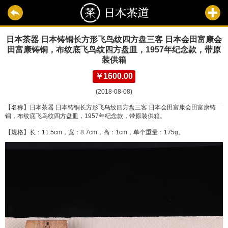
日本茶器 日本铸铜长方形飞鸟纹四方盘三客 日本会田富康会
田富康铸铜，布纹底飞鸟纹四方盘皿，1957年纪念款，带原
装供箱
￥1600.00
(2018-08-08)
【名称】日本茶器 日本铸铜长方形飞鸟纹四方盘三客 日本会田富康会田富康铸
铜，布纹底飞鸟纹四方盘皿，1957年纪念款，带原装供箱。
【规格】长：11.5cm，宽：8.7cm，高：1cm，单个重量：175g。