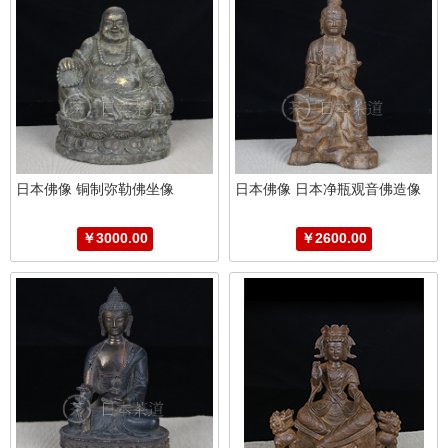
日本佛像 铜制弥勒佛坐像
日本佛像 日本净瓶观音佛造像
￥3000.00
￥2600.00