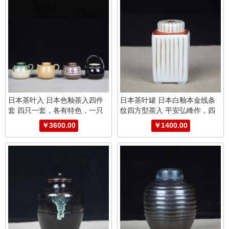
日本茶叶入 日本色釉茶入四件
日本茶叶罐 日本白釉本金线条
套 四只一套，各有特色，一只
纹四方型茶入 平安弘峰作，四
盖子，带原装供箱
方型茶入，器形少见，工艺复
￥3600.00
￥1400.00
杂，本金绘制线条纹