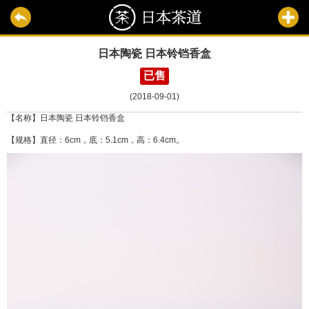
日本陶瓷 日本铃铛香盒
已售
(2018-09-01)
【名称】日本陶瓷 日本铃铛香盒
【规格】直径：6cm，底：5.1cm，高：6.4cm。