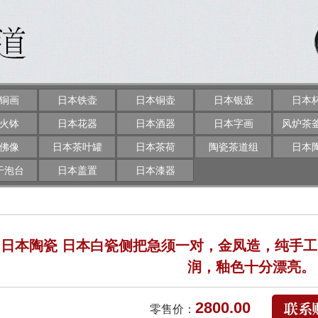
铜画
日本铁壶
日本铜壶
日本银壶
日本
火钵
日本花器
日本酒器
日本字画
风炉茶
佛像
日本茶叶罐
日本茶荷
陶瓷茶道组
日本
干泡台
日本盖置
日本漆器
日本陶瓷 日本白瓷侧把急须一对，金凤造，纯手
润，釉色十分漂亮。
2800.00
零售价：