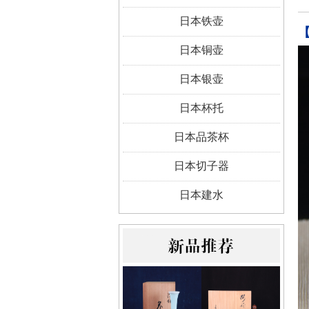
日本铁壶
【
日本铜壶
日本银壶
日本杯托
日本品茶杯
日本切子器
日本建水